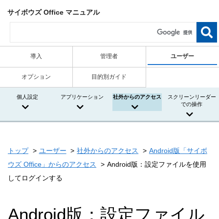
サイボウズ Office マニュアル
導入
管理者
ユーザー
オプション
目的別ガイド
個人設定
アプリケーション
社外からのアクセス
スクリーンリーダー
での操作
トップ
ユーザー
社外からのアクセス
Android版「サイボ
ウズ Office」からのアクセス
Android版：設定ファイルを使用
してログインする
Android版：設定ファイル