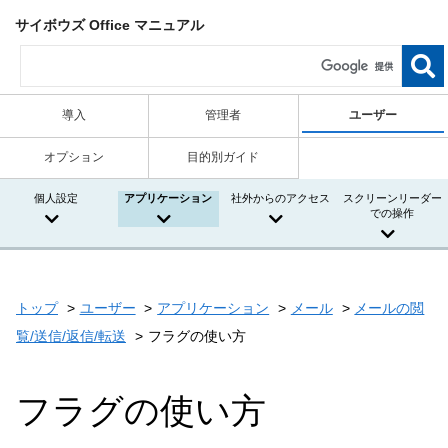
サイボウズ Office マニュアル
導入
管理者
ユーザー
オプション
目的別ガイド
個人設定
アプリケーション
社外からのアクセス
スクリーンリーダー
での操作
トップ
ユーザー
アプリケーション
メール
メールの閲
覧/送信/返信/転送
フラグの使い方
フラグの使い方