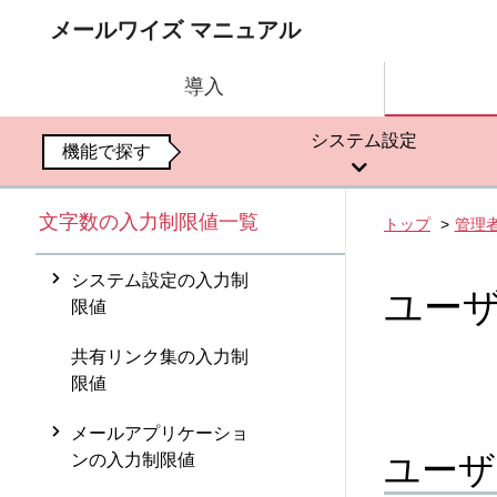
メールワイズ マニュアル
導入
システム設定
機能で探す
文字数の入力制限値一覧
トップ
管理
システム設定の入力制
ユー
限値
共有リンク集の入力制
限値
メールアプリケーショ
ユーザ
ンの入力制限値