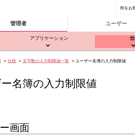
管理者
ユーザー
アプリケーション
仕
者
仕様
文字数の入力制限値一覧
ユーザー名簿の入力制限値
ザー名簿の入力制限値
ー画面