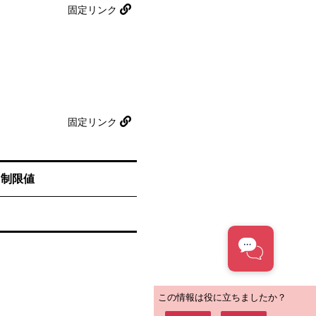
固定リンク
固定リンク
力制限値
この情報は役に立ちましたか？