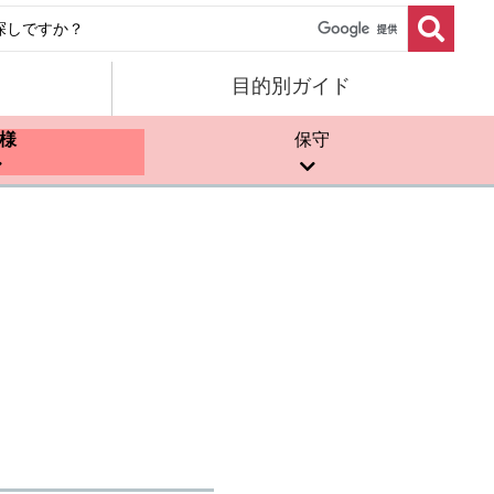
目的別ガイド
様
保守