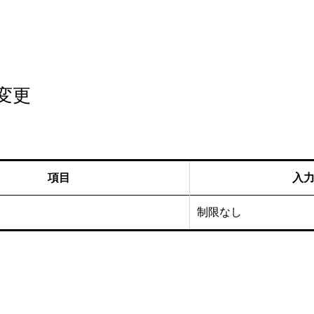
変更
項目
入
制限なし