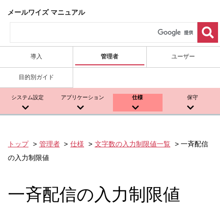
メールワイズ マニュアル
導入
管理者
ユーザー
目的別ガイド
システム設定
アプリケーション
仕様
保守
トップ
管理者
仕様
文字数の入力制限値一覧
一斉配信
の入力制限値
一斉配信の入力制限値