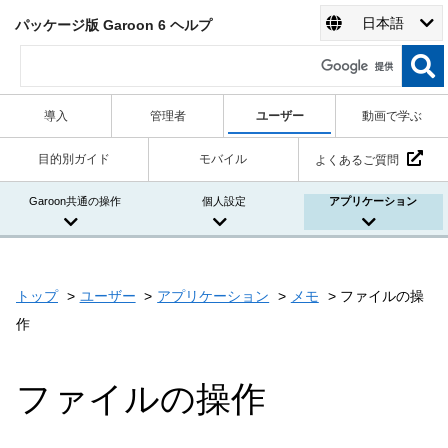
日本語
パッケージ版 Garoon 6 ヘルプ
導入
管理者
ユーザー
動画で学ぶ
目的別ガイド
モバイル
よくあるご質問
Garoon共通の操作
個人設定
アプリケーション
トップ
ユーザー
アプリケーション
メモ
ファイルの操
作
ファイルの操作