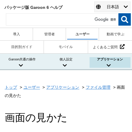
日本語
パッケージ版 Garoon 6 ヘルプ
導入
管理者
ユーザー
動画で学ぶ
目的別ガイド
モバイル
よくあるご質問
Garoon共通の操作
個人設定
アプリケーション
トップ
ユーザー
アプリケーション
ファイル管理
画面
の見かた
画面の見かた