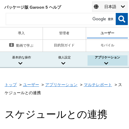
日本語
パッケージ版 Garoon 5 ヘルプ
導入
管理者
ユーザー
目的別ガイド
モバイル
動画で学ぶ
基本的な操作
個人設定
アプリケーション
トップ
ユーザー
アプリケーション
マルチレポート
ス
ケジュールとの連携
スケジュールとの連携