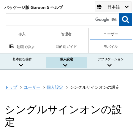
日本語
パッケージ版 Garoon 5 ヘルプ
導入
管理者
ユーザー
目的別ガイド
モバイル
動画で学ぶ
基本的な操作
個人設定
アプリケーション
トップ
ユーザー
個人設定
シングルサインオンの設定
シングルサインオンの設
定