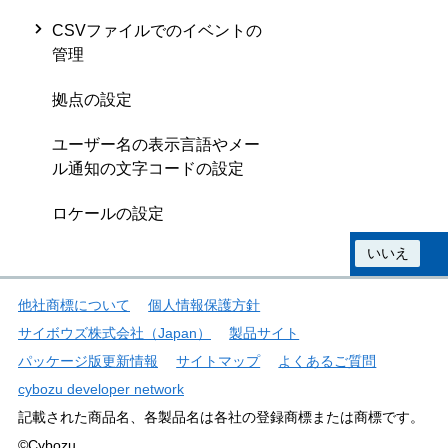
CSVファイルでのイベントの
管理
拠点の設定
ユーザー名の表示言語やメー
ル通知の文字コードの設定
ロケールの設定
この情報は役に立ちましたか？
はい
いいえ
他社商標について
個人情報保護方針
サイボウズ株式会社（Japan）
製品サイト
パッケージ版更新情報
サイトマップ
よくあるご質問
cybozu developer network
記載された商品名、各製品名は各社の登録商標または商標です。
©Cybozu