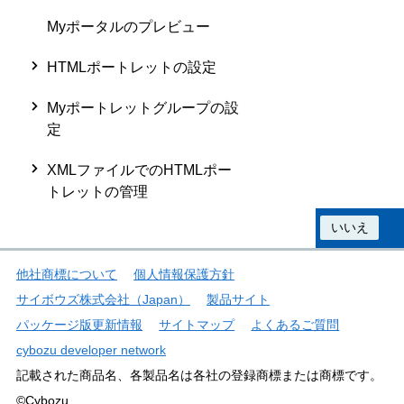
Myポータルのプレビュー
HTMLポートレットの設定
Myポートレットグループの設
定
XMLファイルでのHTMLポー
トレットの管理
この情報は役に立ちましたか？
はい
いいえ
他社商標について
個人情報保護方針
サイボウズ株式会社（Japan）
製品サイト
パッケージ版更新情報
サイトマップ
よくあるご質問
cybozu developer network
記載された商品名、各製品名は各社の登録商標または商標です。
©Cybozu