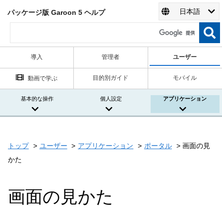
日本語
パッケージ版 Garoon 5 ヘルプ
導入
管理者
ユーザー
目的別ガイド
モバイル
動画で学ぶ
基本的な操作
個人設定
アプリケーション
トップ
ユーザー
アプリケーション
ポータル
画面の見
かた
画面の見かた