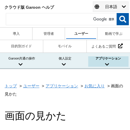
日本語
クラウド版 Garoon ヘルプ
導入
管理者
ユーザー
動画で学ぶ
目的別ガイド
モバイル
よくあるご質問
Garoon共通の操作
個人設定
アプリケーション
トップ
ユーザー
アプリケーション
お気に入り
画面の
見かた
画面の見かた