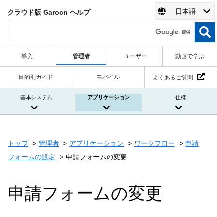
日本語
クラウド版 Garoon ヘルプ
導入
管理者
ユーザー
動画で学ぶ
目的別ガイド
モバイル
よくあるご質問
基本システム
アプリケーション
仕様
トップ
管理者
アプリケーション
ワークフロー
申請
フォームの設定
申請フォームの変更
申請フォームの変更