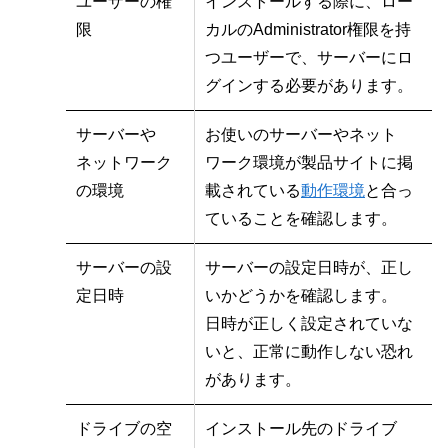
ユーザーの権
インストールする際に、ロー
限
カルのAdministrator権限を持
つユーザーで、サーバーにロ
グインする必要があります。
サーバーや
お使いのサーバーやネット
ネットワーク
ワーク環境が製品サイトに掲
の環境
載されている
動作環境
と合っ
ていることを確認します。
サーバーの設
サーバーの設定日時が、正し
定日時
いかどうかを確認します。
日時が正しく設定されていな
いと、正常に動作しない恐れ
があります。
ドライブの空
インストール先のドライブ