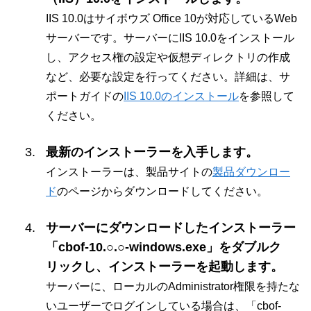
IIS 10.0はサイボウズ Office 10が対応しているWeb
サーバーです。サーバーにIIS 10.0をインストール
し、アクセス権の設定や仮想ディレクトリの作成
など、必要な設定を行ってください。詳細は、サ
ポートガイドの
IIS 10.0のインストール
を参照して
ください。
最新のインストーラーを入手します。
インストーラーは、製品サイトの
製品ダウンロー
ド
のページからダウンロードしてください。
サーバーにダウンロードしたインストーラー
「cbof-10.○.○-windows.exe」をダブルク
リックし、インストーラーを起動します。
サーバーに、ローカルのAdministrator権限を持たな
いユーザーでログインしている場合は、「cbof-