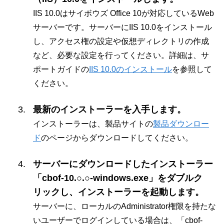
IIS 10.0はサイボウズ Office 10が対応しているWeb
サーバーです。サーバーにIIS 10.0をインストール
し、アクセス権の設定や仮想ディレクトリの作成
など、必要な設定を行ってください。詳細は、サ
ポートガイドの
IIS 10.0のインストール
を参照して
ください。
最新のインストーラーを入手します。
インストーラーは、製品サイトの
製品ダウンロー
ド
のページからダウンロードしてください。
サーバーにダウンロードしたインストーラー
「cbof-10.○.○-windows.exe」をダブルク
リックし、インストーラーを起動します。
サーバーに、ローカルのAdministrator権限を持たな
いユーザーでログインしている場合は、「cbof-