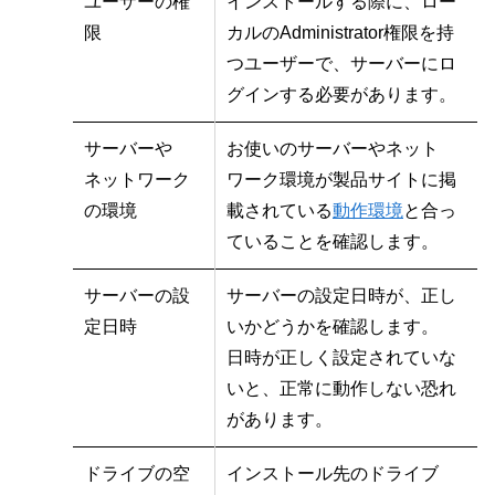
ユーザーの権
インストールする際に、ロー
限
カルのAdministrator権限を持
つユーザーで、サーバーにロ
グインする必要があります。
サーバーや
お使いのサーバーやネット
ネットワーク
ワーク環境が製品サイトに掲
の環境
載されている
動作環境
と合っ
ていることを確認します。
サーバーの設
サーバーの設定日時が、正し
定日時
いかどうかを確認します。
日時が正しく設定されていな
いと、正常に動作しない恐れ
があります。
ドライブの空
インストール先のドライブ