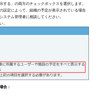
示する」の両方のチェックボックスを選択します。
の設定によって、組織の予定が表示されている場合
システム管理者に相談してください。
い。
場合：