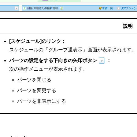
説明
[スケジュール]のリンク：
スケジュールの「グループ週表示」画面が表示されます。
パーツの設定をする下向きの矢印ボタン
：
次の操作メニューが表示されます。
パーツを閉じる
パーツを変更する
パーツを非表示にする