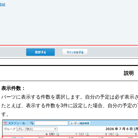
説明
表示件数：
パーツに表示する件数を選択します。自分の予定は必ず表示
たとえば、表示する件数を3件に設定した場合、自分の予定の
す。