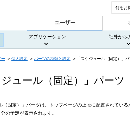
ユーザー
アプリケーション
社外から
ザー
個人設定
パーツの種類と設定
「スケジュール（固定）」パ
ケジュール（固定）」パーツ
ル（固定）」パーツは、トップページの上段に配置されている
自分の予定が表示されます。