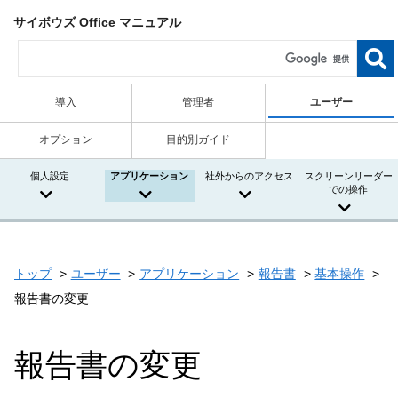
サイボウズ Office マニュアル
導入
管理者
ユーザー
オプション
目的別ガイド
個人設定
アプリケーション
社外からのアクセス
スクリーンリーダー
での操作
トップ
ユーザー
アプリケーション
報告書
基本操作
報告書の変更
報告書の変更