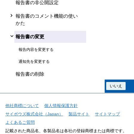
報告書の非公開設定
報告書のコメント機能の使い
かた
報告書の変更
報告内容を変更する
通知先を変更する
報告書の削除
この情報は役に立ちましたか？
はい
いいえ
他社商標について
個人情報保護方針
サイボウズ株式会社（Japan）
製品サイト
サイトマップ
よくあるご質問
記載された商品名、各製品名は各社の登録商標または商標です。