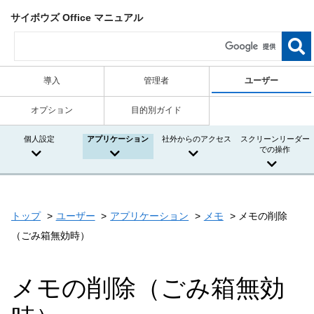
サイボウズ Office マニュアル
導入
管理者
ユーザー
オプション
目的別ガイド
個人設定
アプリケーション
社外からのアクセス
スクリーンリーダー
での操作
トップ
ユーザー
アプリケーション
メモ
メモの削除
（ごみ箱無効時）
メモの削除（ごみ箱無効