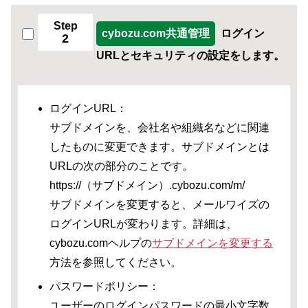
Step
cybozu.com共通管理
ログイン
2
URLとセキュリティの設定をします。
ログインURL：
サブドメインを、会社名や組織名などに関連
したものに変更できます。サブドメインとは
URLの次の部分のことです。
https://（サブドメイン）.cybozu.com/m/
サブドメインを変更すると、メールワイズの
ログインURLが変わります。詳細は、
cybozu.comヘルプの
サブドメインを変更する
方法を参照してください。
パスワードポリシー：
ユーザーのログインパスワードの最小文字数