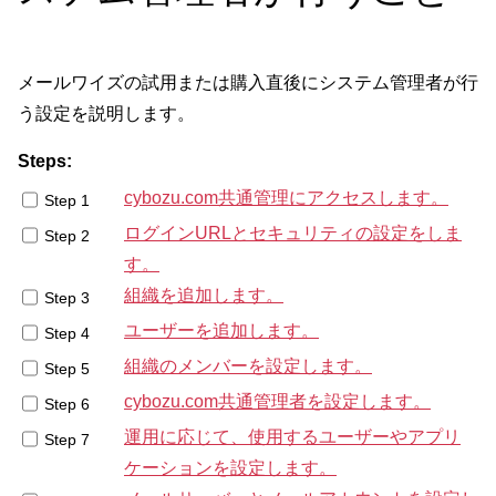
メールワイズの試用または購入直後にシステム管理者が行
う設定を説明します。
Steps:
cybozu.com共通管理にアクセスします。
Step 1
ログインURLとセキュリティの設定をしま
Step 2
す。
組織を追加します。
Step 3
ユーザーを追加します。
Step 4
組織のメンバーを設定します。
Step 5
cybozu.com共通管理者を設定します。
Step 6
運用に応じて、使用するユーザーやアプリ
Step 7
ケーションを設定します。