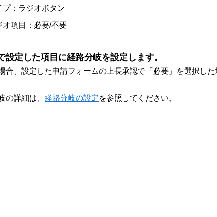
イプ：ラジオボタン
ジオ項目：必要/不要
1で設定した項目に経路分岐を設定します。
場合、設定した申請フォームの上長承認で「必要」を選択した
岐の詳細は、
経路分岐の設定
を参照してください。