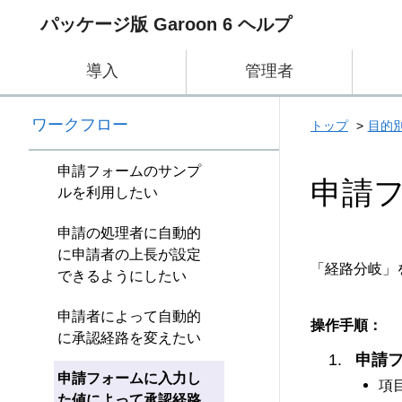
パッケージ版 Garoon 6 ヘルプ
導入
管理者
ワークフロー
トップ
目的
申請フォームのサンプ
申請
ルを利用したい
申請の処理者に自動的
に申請者の上長が設定
「経路分岐」
できるようにしたい
申請者によって自動的
操作手順：
に承認経路を変えたい
申請
申請フォームに入力し
項
た値によって承認経路