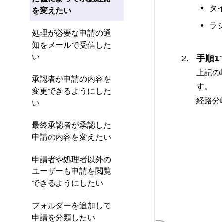
タ
を変えたい
ラ
処理が必要な申請の通
知をメールで受信した
い
手順
上記の
承認者が申請の内容を
す。
変更できるようにした
経路分
い
最終承認者が承認した
申請の内容を変えたい
申請者や処理者以外の
ユーザーも申請を閲覧
できるようにしたい
フォルダーを追加して
申請を分類したい