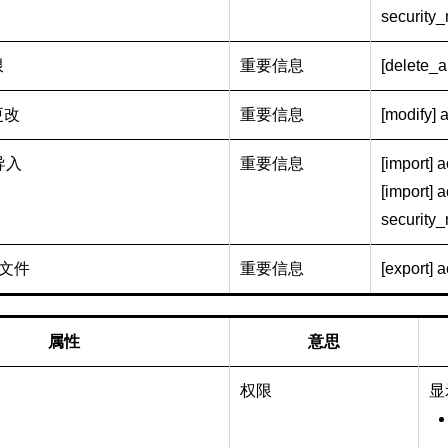
security_m
限
重要信息
[delete_al
更改
重要信息
[modify] a
导入
重要信息
[import] 
[import] ac
security_m
 文件
重要信息
[export] 
属性
意思
权限
显