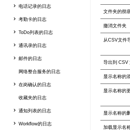
电话记录的日志
文件夹的彻
考勤卡的日志
撤消文件夹
ToDo列表的日志
从CSV文件
通讯录的日志
邮件的日志
导出到 CSV
网络整合服务的日志
显示名称的
在岗确认的日志
显示名称的
收藏夹的日志
通知列表的日志
显示名称的
Workflow的日志
加载显示名