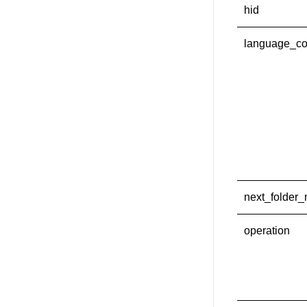
hid
language_c
next_folder
operation