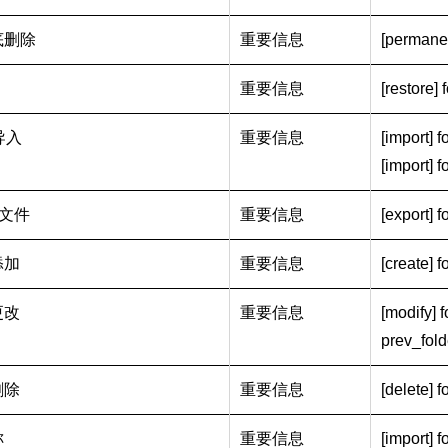
底删除
重要信息
[permanent
重要信息
[restore] f
导入
重要信息
[import] f
[import] fo
 文件
重要信息
[export] f
添加
重要信息
[create] f
更改
重要信息
[modify] f
prev_fold
删除
重要信息
[delete] f
称
重要信息
[import] f