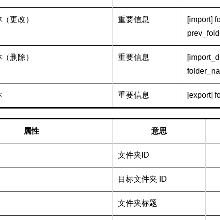
称（更改）
重要信息
[import] f
prev_fold
称（删除）
重要信息
[import_d
folder_na
称
重要信息
[export] f
属性
意思
文件夹ID
目标文件夹 ID
文件夹标题