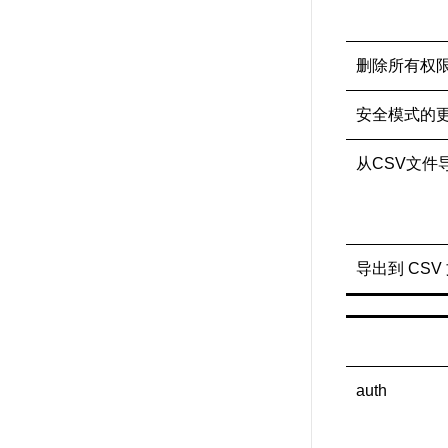
删除所有权
安全模式的
从CSV文件
导出到 CSV
auth