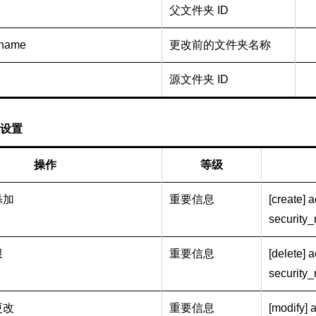
父文件夹 ID
_name
更改前的文件夹名称
源文件夹 ID
设置
操作
等级
添加
重要信息
[create] ac
security_m
限
重要信息
[delete] ac
security_
更改
重要信息
[modify] a