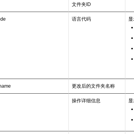
文件夹ID
ode
语言代码
显
_name
更改后的文件夹名称
操作详细信息
显