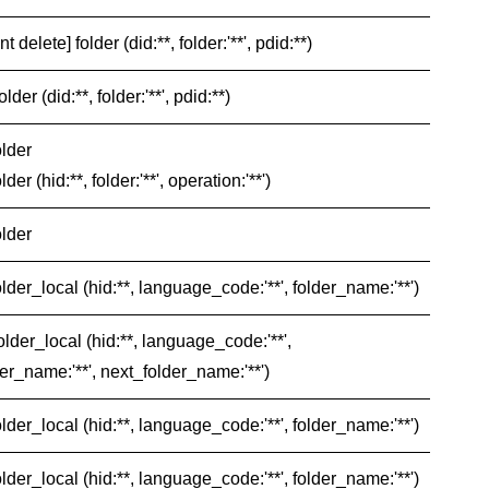
 delete] folder (did:**, folder:'**', pdid:**)
older (did:**, folder:'**', pdid:**)
older
lder (hid:**, folder:'**', operation:'**')
older
older_local (hid:**, language_code:'**', folder_name:'**')
older_local (hid:**, language_code:'**',
er_name:'**', next_folder_name:'**')
older_local (hid:**, language_code:'**', folder_name:'**')
older_local (hid:**, language_code:'**', folder_name:'**')