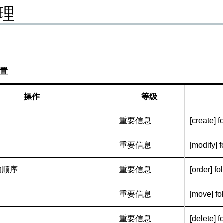
理
置
操作
等级
重要信息
[create] fo
重要信息
[modify] fo
的顺序
重要信息
[order] fol
重要信息
[move] fol
重要信息
[delete] fo