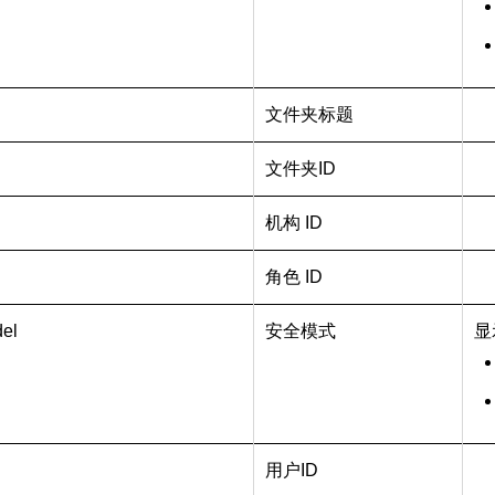
文件夹标题
文件夹ID
机构 ID
角色 ID
del
安全模式
显
用户ID