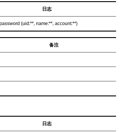
日志
password (uid:**, name:**, account:**)
备注
日志