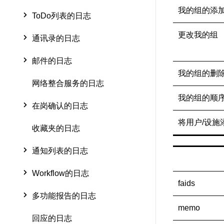
我的组的添
ToDo列表的日志
更改我的组
通讯录的日志
邮件的日志
我的组的删
网络整合服务的日志
我的组的顺
在岗确认的日志
将用户/设施
收藏夹的日志
通知列表的日志
Workflow的日志
faids
多功能报告的日志
memo
回应的日志