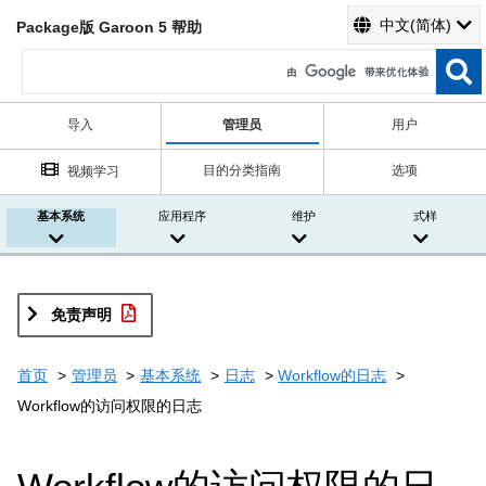
中文(简体)
Package版 Garoon 5 帮助
导入
管理员
用户
目的分类指南
选项
视频学习
基本系统
应用程序
维护
式样
免责声明
首页
管理员
基本系统
日志
Workflow的日志
Workflow的访问权限的日志