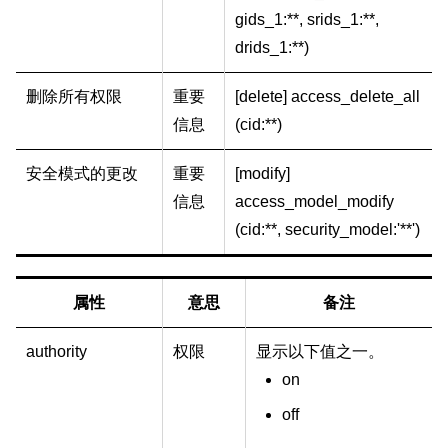
gids_1:**, srids_1:**,
drids_1:**)
删除所有权限
重要
[delete] access_delete_all
信息
(cid:**)
安全模式的更改
重要
[modify]
信息
access_model_modify
(cid:**, security_model:'**')
属性
意思
备注
authority
权限
显示以下值之一。
on
off