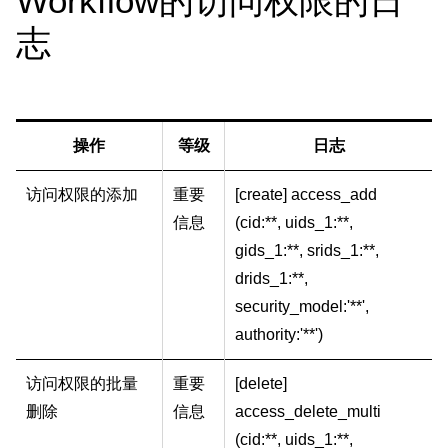
Workflow的访问权限的日
志
操作
等级
日志
访问权限的添加
重要
[create] access_add
信息
(cid:**, uids_1:**,
gids_1:**, srids_1:**,
drids_1:**,
security_model:'**',
authority:'**')
访问权限的批量
重要
[delete]
删除
信息
access_delete_multi
(cid:**, uids_1:**,