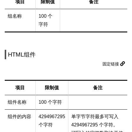
项目
限制值
备注
组名称
100 个
字符
HTML组件
固定链接
项目
限制值
备注
组件名称
100 个字符
组件的内容
4294967295
单字节字符最多可写入
个字符
4294967295 个字符。