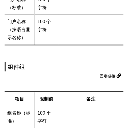
（标准）
字符
门户名称
100 个
（按语言显
字符
示名称）
组件组
固定链接
项目
限制值
备注
组名称（标
100 个
准）
字符