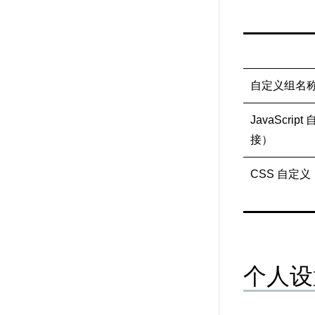
自定义组名
JavaScri
接）
CSS 自定
个人设