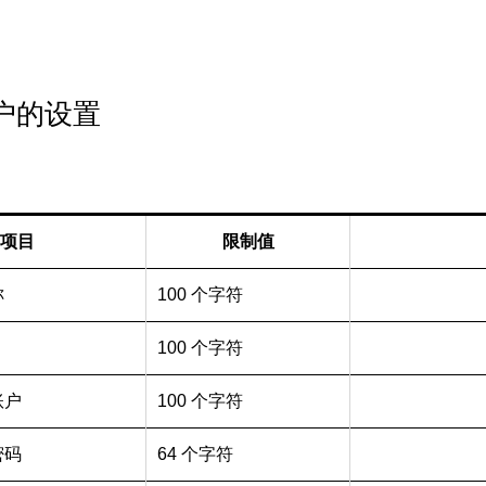
户的设置
项目
限制值
称
100 个字符
100 个字符
账户
100 个字符
密码
64 个字符