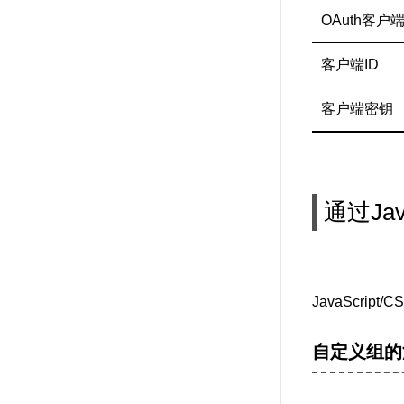
OAuth客
客户端ID
客户端密钥
通过Jav
JavaScrip
自定义组的