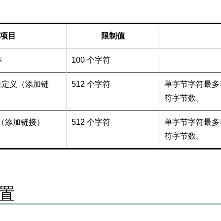
项目
限制值
称
100 个字符
pt 自定义（添加链
512 个字符
单字节字符最多可
符字节数。
义（添加链接）
512 个字符
单字节字符最多可
符字节数。
置