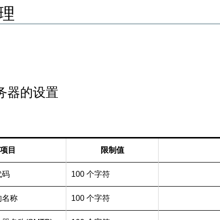
理
务器的设置
项目
限制值
代码
100 个字符
的名称
100 个字符