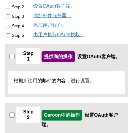
设置OAuth客户端。
Step 2
添加邮件服务器。
Step 3
添加用户账户。
Step 4
由用户执行OAuth授权。
Step 5
Step
提供商的操作
设置OAuth客户端。
1
根据所使用的邮件的内容，进行设置。
Step
Garoon中的操作
设置OAuth客户
2
端。