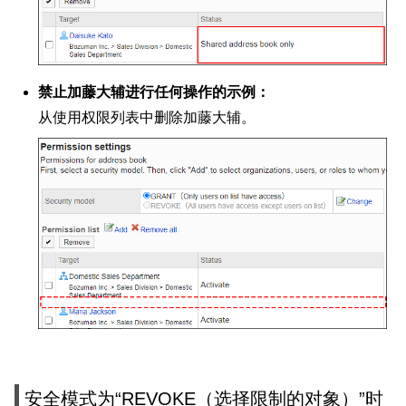
禁止加藤大辅进行任何操作的示例：
从使用权限列表中删除加藤大辅。
安全模式为“REVOKE（选择限制的对象）”时