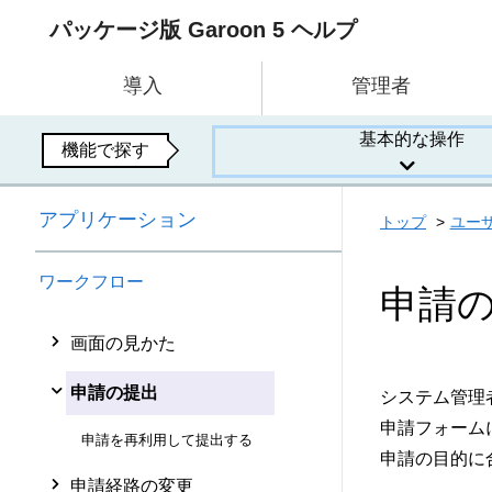
パッケージ版 Garoon 5 ヘルプ
導入
管理者
基本的な操作
機能で探す
アプリケーション
トップ
ユー
ワークフロー
申請
画面の見かた
申請の提出
システム管理
申請フォーム
申請を再利用して提出する
申請の目的に
申請経路の変更