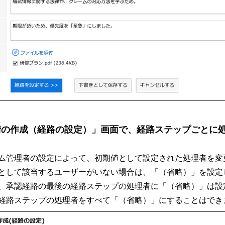
請の作成（経路の設定）」画面で、経路ステップごとに処
ム管理者の設定によって、初期値として設定された処理者を変
として該当するユーザーがいない場合は、「（省略）」を設定
、承認経路の最後の経路ステップの処理者に「（省略）」は設
経路ステップの処理者をすべて「（省略）」にすることはでき