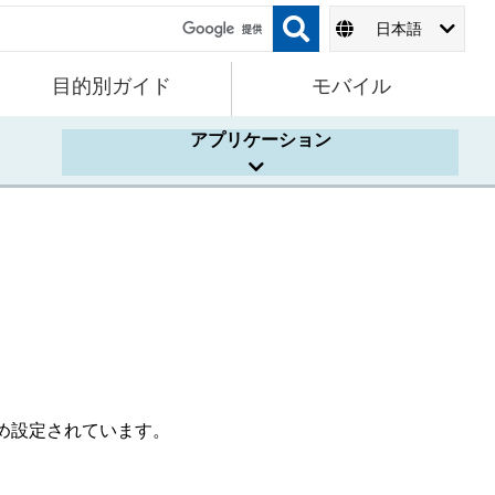
日本語
目的別ガイド
モバイル
アプリケーション
。
め設定されています。