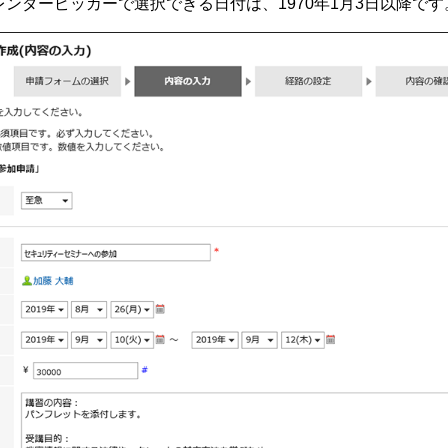
レンダーピッカーで選択できる日付は、1970年1月3日以降です