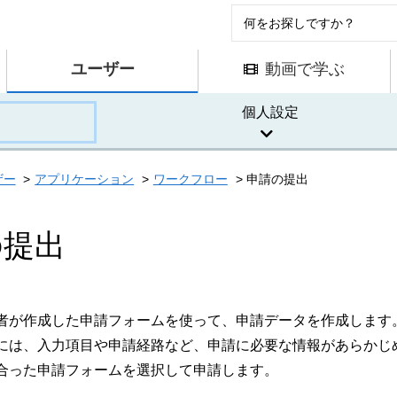
ユーザー
動画で学ぶ
個人設定
ザー
アプリケーション
ワークフロー
申請の提出
の提出
者が作成した申請フォームを使って、申請データを作成します
には、入力項目や申請経路など、申請に必要な情報があらかじ
合った申請フォームを選択して申請します。