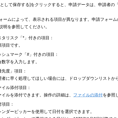
きとして保存する]をクリックすると、申請データは、申請者の
ォームによって、表示される項目が異なります。申請フォーム
説明を参照してください。
スタリスク「*」付きの項目：
須項目です。
ッシュマーク「#」付きの項目：
角数字を入力します。
優先度」項目：
理者に早く処理してほしい場合には、ドロップダウンリストか
ァイル添付項目：
ァイルを添付できます。操作の詳細は、
ファイルの添付
を参照
付項目：
レンダーピッカーを使用して日付を選択できます。