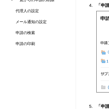
「申
代理人の設定
メール通知の設定
申請の検索
申請の印刷
「申