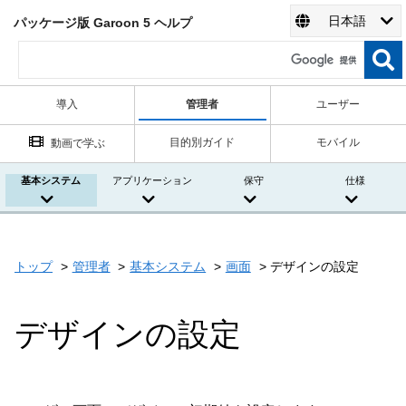
日本語
パッケージ版 Garoon 5 ヘルプ
導入
管理者
ユーザー
目的別ガイド
モバイル
動画で学ぶ
基本システム
アプリケーション
保守
仕様
トップ
管理者
基本システム
画面
デザインの設定
デザインの設定