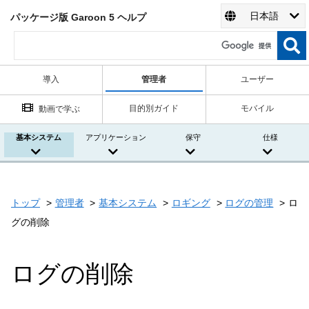
日本語
パッケージ版 Garoon 5 ヘルプ
導入
管理者
ユーザー
目的別ガイド
モバイル
動画で学ぶ
基本システム
アプリケーション
保守
仕様
トップ
管理者
基本システム
ロギング
ログの管理
ロ
グの削除
ログの削除