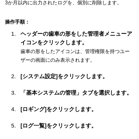
3か月以内に出力されたログを、個別に削除します。
操作手順：
ヘッダーの歯車の形をした管理者メニューア
イコンをクリックします。
歯車の形をしたアイコンは、管理権限を持つユー
ザーの画面にのみ表示されます。
[システム設定]をクリックします。
「基本システムの管理」タブを選択します。
[ロギング]をクリックします。
[ログ一覧]をクリックします。