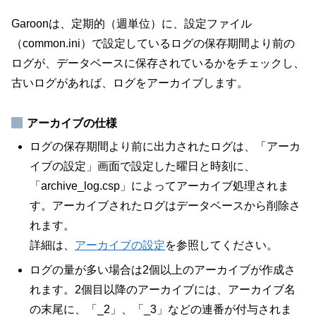
Garoonは、定期的（週単位）に、設定ファイル
（common.ini）で設定しているログの保存期間より前の
ログが、データベースに保存されているかをチェックし、
古いログがあれば、ログをアーカイブします。
アーカイブの仕様
ログの保存期間より前に出力されたログは、「アーカ
イブの設定」画面で設定した曜日と時刻に、
「archive_log.csp」によってアーカイブ処理されま
す。アーカイブされたログはデータベースから削除さ
れます。
詳細は、
アーカイブの設定
を参照してください。
ログの量が多い場合は2個以上のアーカイブが作成さ
れます。2個目以降のアーカイブには、アーカイブ名
の末尾に、「_2」、「_3」などの連番が付与されま