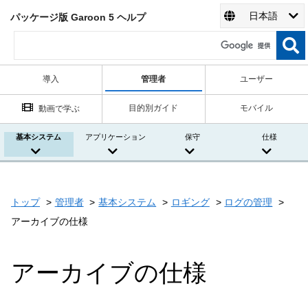
日本語
パッケージ版 Garoon 5 ヘルプ
導入
管理者
ユーザー
目的別ガイド
モバイル
動画で学ぶ
基本システム
アプリケーション
保守
仕様
トップ
管理者
基本システム
ロギング
ログの管理
アーカイブの仕様
アーカイブの仕様