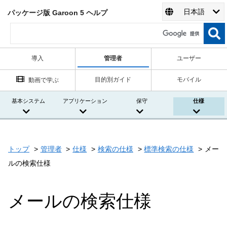
日本語
パッケージ版 Garoon 5 ヘルプ
導入
管理者
ユーザー
目的別ガイド
モバイル
動画で学ぶ
基本システム
アプリケーション
保守
仕様
トップ
管理者
仕様
検索の仕様
標準検索の仕様
メー
ルの検索仕様
メールの検索仕様