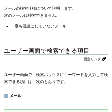
メールの検索仕様について説明します。
次のメールは検索できません。
一度も既読にしていないメール
ユーザー画面で検索できる項目
固定リンク
ユーザー画面で、検索ボックスにキーワードを入力して検
索できる項目は、次のとおりです。
メール