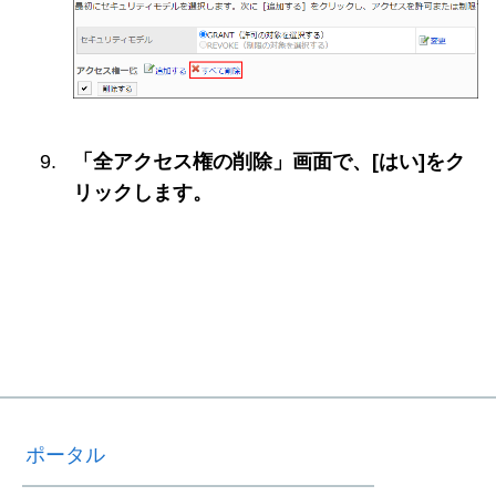
「全アクセス権の削除」画面で、[はい]をク
リックします。
ポータル