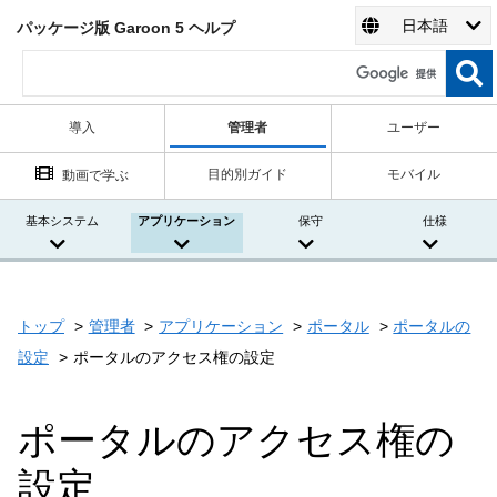
日本語
パッケージ版 Garoon 5 ヘルプ
導入
管理者
ユーザー
目的別ガイド
モバイル
動画で学ぶ
基本システム
アプリケーション
保守
仕様
トップ
管理者
アプリケーション
ポータル
ポータルの
設定
ポータルのアクセス権の設定
ポータルのアクセス権の
設定