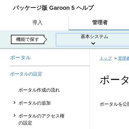
パッケージ版 Garoon 5 ヘルプ
導入
管理者
基本システム
機能で探す
ポータル
トップ
管理
ポータルの設定
ポー
ポータル作成の流れ
ポータルの追加
ポータルを公
ポータルのアクセス権
の設定