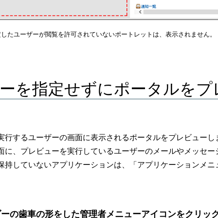
指定したユーザーが閲覧を許可されていないポートレットは、表示されません。
ーを指定せずにポータルをプ
実行するユーザーの画面に表示されるポータルをプレビューし
面に、プレビューを実行しているユーザーのメールやメッセー
保持していないアプリケーションは、「アプリケーションメニ
ダーの歯車の形をした管理者メニューアイコンをクリッ