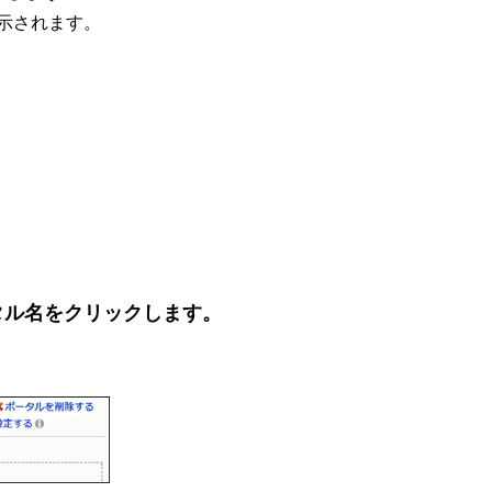
示されます。
タル名をクリックします。