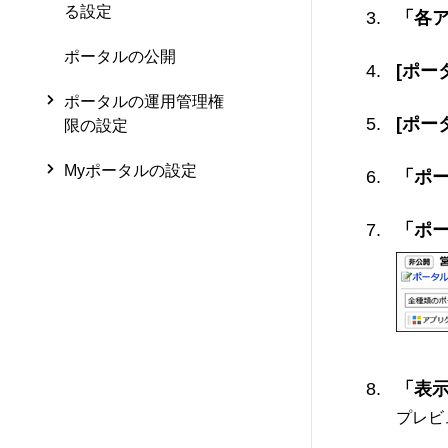
る設定
「各
ポータルの公開
[ポー
ポータルの運用管理権
[ポー
限の設定
Myポータルの設定
「ポ
「ポ
「表
プレビ