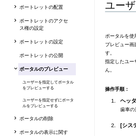
ユーザ
ポートレットの配置
ポートレットのアクセ
ス権の設定
ポータルを使
ポートレットの設定
プレビュー画
す。
ポートレットの公開
指定したユー
ポータルのプレビュー
ん。
ユーザーを指定してポータル
をプレビューする
操作手順：
ヘッ
ユーザーを指定せずにポータ
ルをプレビューする
歯車の
ポータルの削除
[シス
ポータルの表示に関す