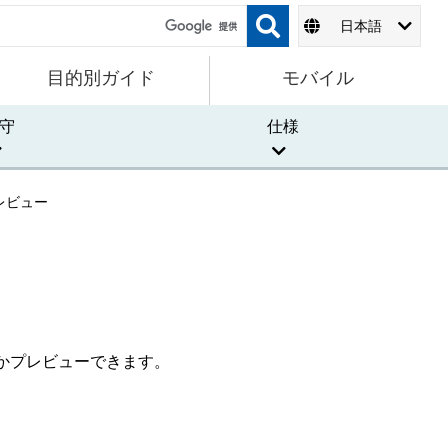
日本語
目的別ガイド
モバイル
守
仕様
レビュー
かプレビューできます。