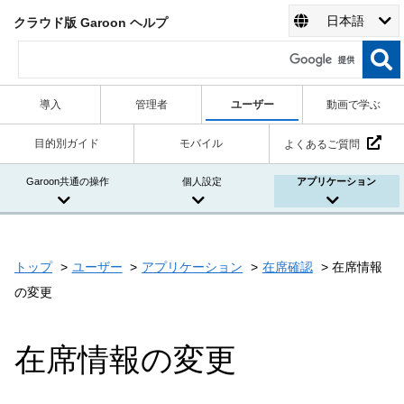
日本語
クラウド版 Garoon ヘルプ
導入
管理者
ユーザー
動画で学ぶ
目的別ガイド
モバイル
よくあるご質問
Garoon共通の操作
個人設定
アプリケーション
トップ
ユーザー
アプリケーション
在席確認
在席情報
の変更
在席情報の変更