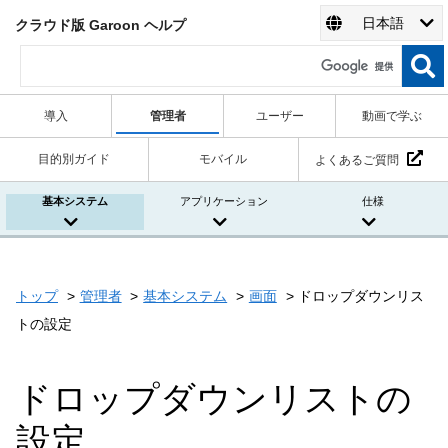
日本語
クラウド版 Garoon ヘルプ
導入
管理者
ユーザー
動画で学ぶ
目的別ガイド
モバイル
よくあるご質問
基本システム
アプリケーション
仕様
トップ
管理者
基本システム
画面
ドロップダウンリス
トの設定
ドロップダウンリストの
設定