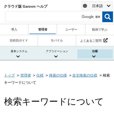
日本語
クラウド版 Garoon ヘルプ
導入
管理者
ユーザー
動画で学ぶ
目的別ガイド
モバイル
よくあるご質問
基本システム
アプリケーション
仕様
トップ
管理者
仕様
検索の仕様
全文検索の仕様
検索
キーワードについて
検索キーワードについて