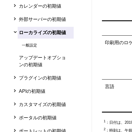
カレンダーの初期値
外部サーバーの初期値
ローカライズの初期値
印刷用のロ
一般設定
アップデートオプショ
ンの初期値
プラグインの初期値
言語
APIの初期値
カスタマイズの初期値
ポータルの初期値
1
：日付は、20
2
：時刻は、午前
ポートレットの初期値