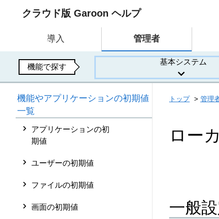
クラウド版 Garoon ヘルプ
導入
管理者
基本システム
機能で探す
機能やアプリケーションの初期値
トップ
管理
一覧
アプリケーションの初
ロー
期値
ユーザーの初期値
ファイルの初期値
一般設
画面の初期値