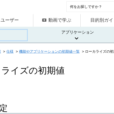
ユーザー
動画で学ぶ
目的別ガイ
アプリケーション
者
仕様
機能やアプリケーションの初期値一覧
ローカライズの初
カライズの初期値
定