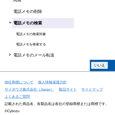
電話メモの削除
電話メモの検索
電話メモの検索対象
電話メモを検索する
電話メモのメール転送
この情報は役に立ちましたか？
はい
いいえ
他社商標について
個人情報保護方針
サイボウズ株式会社（Japan）
製品サイト
サイトマップ
よくあるご質問
記載された商品名、各製品名は各社の登録商標または商標です。
©Cybozu