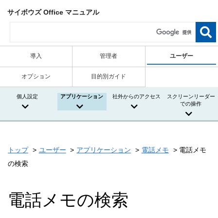
サイボウズ Office マニュアル
導入
管理者
ユーザー
オプション
目的別ガイド
個人設定
アプリケーション
社外からのアクセス
スクリーンリーダー
での操作
トップ
ユーザー
アプリケーション
電話メモ
電話メモ
の検索
電話メモの検索