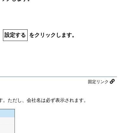
、
設定する
をクリックします。
固定リンク
す。ただし、会社名は必ず表示されます。