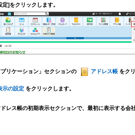
設定]をクリックします。
アプリケーション」セクションの
アドレス帳
をク
表示の設定
をクリックします。
アドレス帳の初期表示セクションで、最初に表示する会