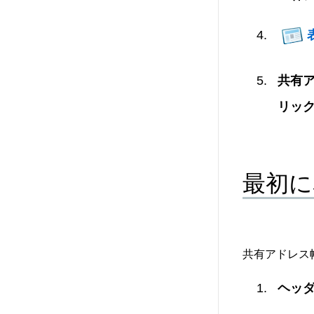
共有
リッ
最初に
共有アドレス
ヘッダ