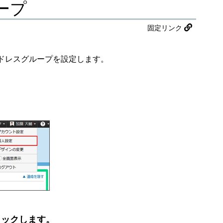
ープ
固定リンク
ドレスグループを設定します。
リックします。