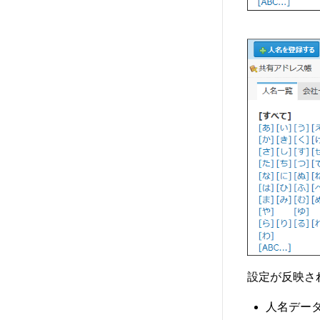
設定が反映さ
人名デー