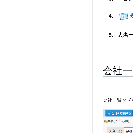
人名
会社一
会社一覧タブ