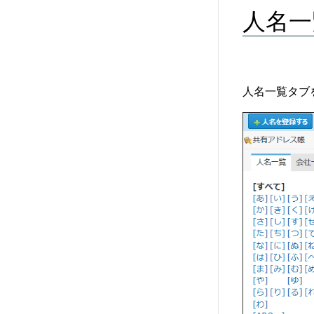
人名一
人名一覧タブ