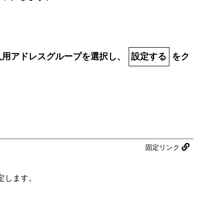
人用アドレスグループを選択し、
設定する
をク
固定リンク
定します。