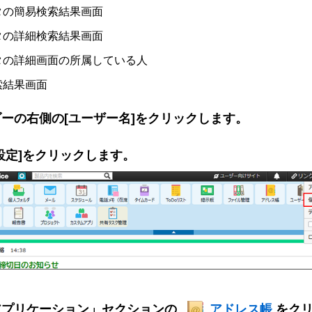
タの簡易検索結果画面
タの詳細検索結果画面
タの詳細画面の所属している人
索結果画面
ーの右側の[ユーザー名]をクリックします。
設定]をクリックします。
アプリケーション」セクションの
アドレス帳
をク