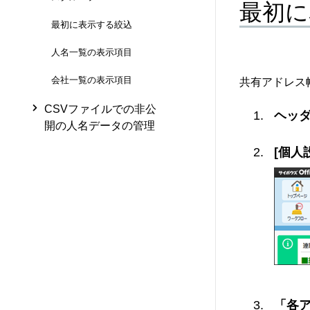
最初に
最初に表示する絞込
人名一覧の表示項目
会社一覧の表示項目
共有アドレス
CSVファイルでの非公
ヘッダ
開の人名データの管理
[個人
「各