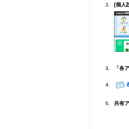
[個人
「各
共有