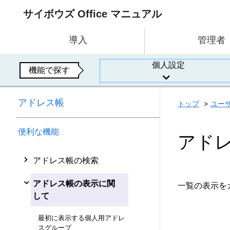
サイボウズ Office マニュアル
導入
管理者
個人設定
機能で探す
アドレス帳
トップ
ユー
便利な機能
アド
アドレス帳の検索
アドレス帳の表示に関
一覧の表示を
して
最初に表示する個人用アドレ
スグループ