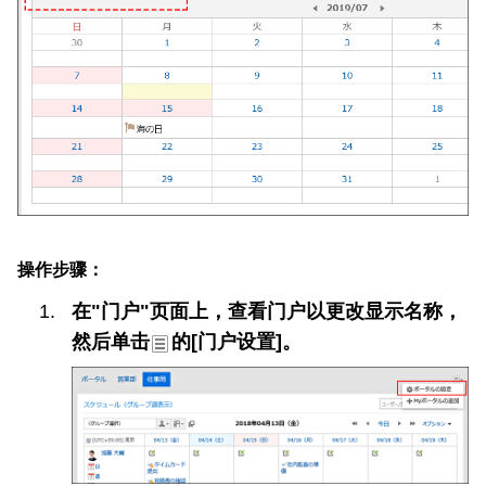
操作步骤：
在"门户"页面上，查看门户以更改显示名称，
然后单击
的[门户设置]。