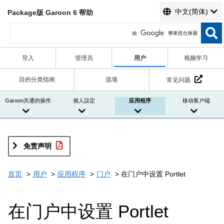
中文(简体)
Package版 Garoon 6 帮助
导入
管理员
用户
视频学习
目的分类指南
选项
常见问题
Garoon共通的操作
個人設定
应用程序
移动客户端
免责声明
首页
用户
应用程序
门户
在门户中设置 Portlet
在门户中设置 Portlet