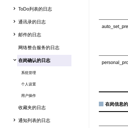
ToDo列表的日志
通讯录的日志
auto_set_pr
邮件的日志
网络整合服务的日志
在岗确认的日志
personal_pro
系统管理
个人设置
用户操作
在岗信息的
收藏夹的日志
通知列表的日志