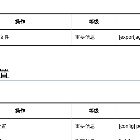
操作
等级
 文件
重要信息
[export]a
置
操作
等级
设置
重要信息
[config] 