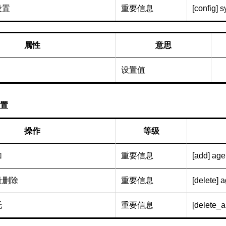
设置
重要信息
[config] 
属性
意思
设置值
置
操作
等级
加
重要信息
[add] age
量删除
重要信息
[delete] 
托
重要信息
[delete_a