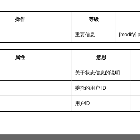
操作
等级
重要信息
[modify] p
属性
意思
关于状态信息的说明
委托的用户 ID
用户ID