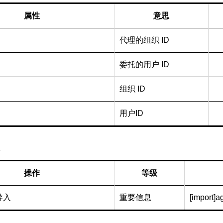
属性
意思
代理的组织 ID
委托的用户 ID
组织 ID
用户ID
操作
等级
导入
重要信息
[import]a