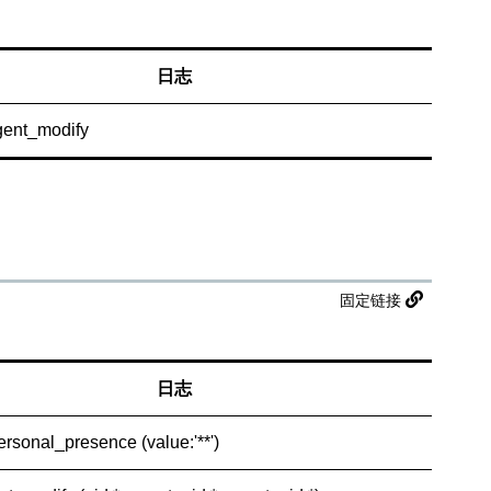
日志
gent_modify
固定链接
日志
personal_presence (value:'**')