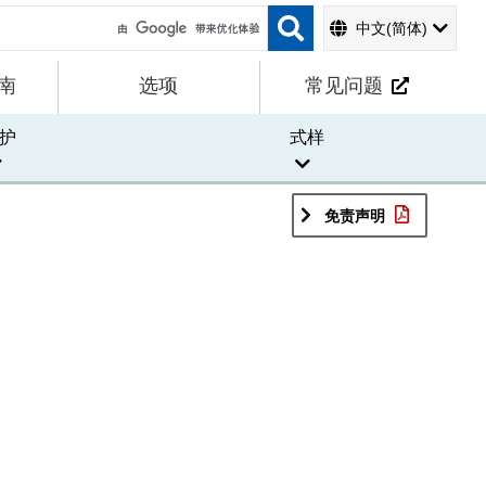
中文(简体)
南
选项
常见问题
护
式样
免责声明