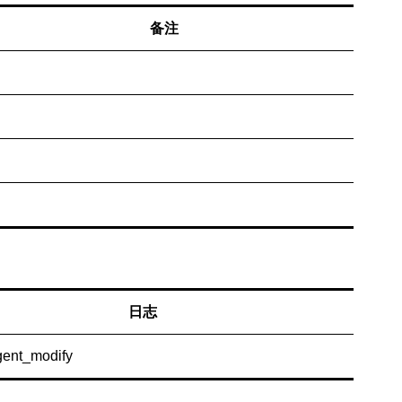
备注
日志
gent_modify