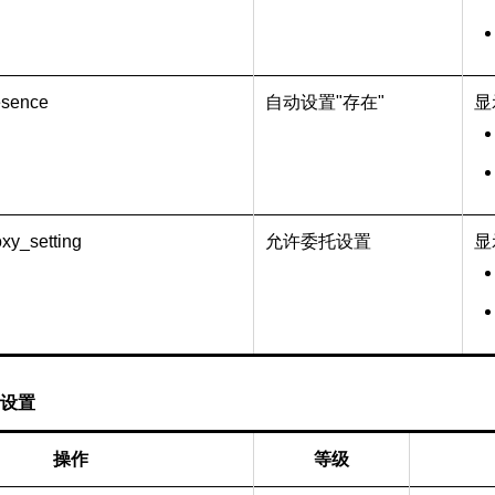
esence
自动设置"存在"
显
xy_setting
允许委托设置
显
设置
操作
等级