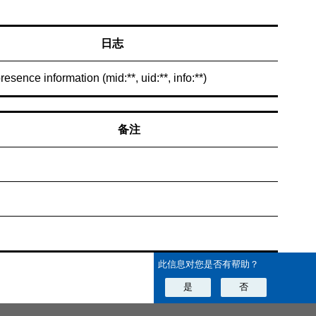
日志
resence information (mid:**, uid:**, info:**)
备注
此信息对您是否有帮助？
是
否