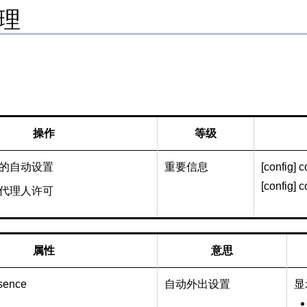
理
操作
等级
的自动设置
重要信息
[config] 
[config] 
代理人许可
属性
意思
sence
自动外出设置
显