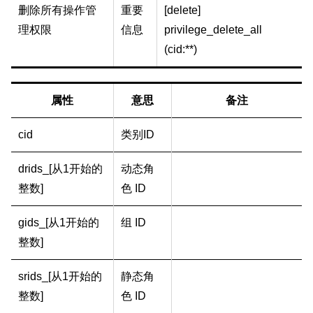
删除所有操作管
重要
[delete]
理权限
信息
privilege_delete_all
(cid:**)
属性
意思
备注
cid
类别ID
drids_[从1开始的
动态角
整数]
色 ID
gids_[从1开始的
组 ID
整数]
srids_[从1开始的
静态角
整数]
色 ID