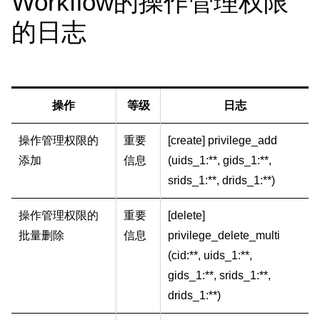
Workflow的操作管理权限
的日志
操作
等级
日志
操作管理权限的
重要
[create] privilege_add
添加
信息
(uids_1:**, gids_1:**,
srids_1:**, drids_1:**)
操作管理权限的
重要
[delete]
批量删除
信息
privilege_delete_multi
(cid:**, uids_1:**,
gids_1:**, srids_1:**,
drids_1:**)