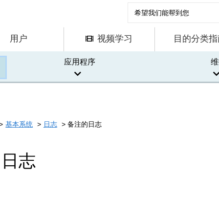
用户
视频学习
目的分类指
应用程序
维
基本系统
日志
备注的日志
的日志