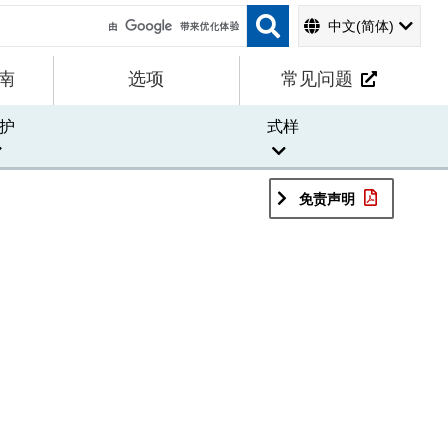
中文(简体)
南
选项
常见问题
护
式样
免责声明