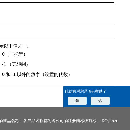
示以下值之一。
0（非托管）
-1 （无限制）
0 和 -1 以外的数字（设置的代数）
此信息对您是否有帮助？
是
否
的商品名称、各产品名称都为各公司的注册商标或商标。 ©Cybozu