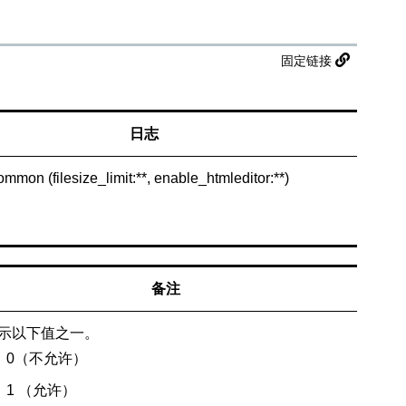
固定链接
日志
common (filesize_limit:**, enable_htmleditor:**)
备注
示以下值之一。
0（不允许）
1 （允许）