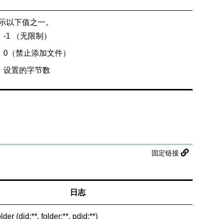
示以下值之一。
-1 （无限制）
0（禁止添加文件）
设置的字节数
固定链接
日志
lder (did:**, folder:**, pdid:**)