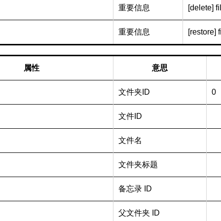
重要信息
[delete] fi
重要信息
[restore] f
属性
意思
文件夹ID
0
文件ID
文件名
文件夹标题
备忘录 ID
父文件夹 ID