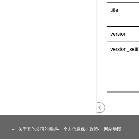
title
version
version_sett
关于其他公司的商标
个人信息保护政策
网站地图