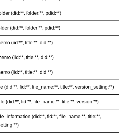
older (did:**, folder:**, pdid:**)
lder (did:**, folder:**, pdid:**)
mo (iid:**, title:**, did:**)
emo (iid:**, title:**, did:**)
mo (iid:**, title:**, did:**)
le (did:**, fid:**, file_name:**, title:**, version_setting:**)
le (did:**, fid:**, file_name:**, title:**, version:**)
ile_information (did:**, fid:**, file_name:**, title:**,
etting:**)