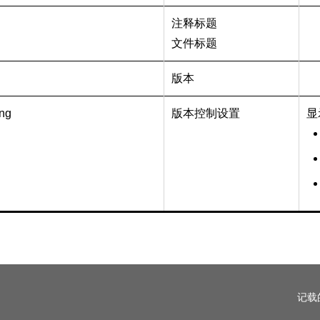
注释标题
文件标题
版本
ing
版本控制设置
显
记载