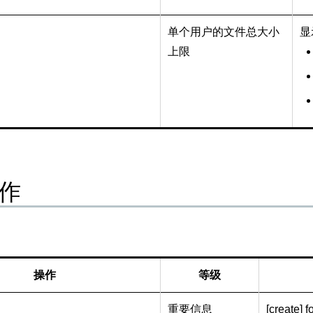
单个用户的文件总大小
显
上限
作
操作
等级
重要信息
[create] fo