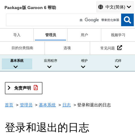
中文(简体)
Package版 Garoon 6 帮助
导入
管理员
用户
视频学习
目的分类指南
选项
常见问题
基本系统
应用程序
维护
式样
免责声明
首页
管理员
基本系统
日志
登录和退出的日志
登录和退出的日志