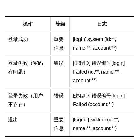
操作
等级
日志
登录成功
重要
[login] system (id:**,
信息
name:**, account:**)
登录失败（密码
错误
[进程ID] 错误编号[login]
有问题）
Failed (id:**, name:**,
account:**)
登录失败（用户
错误
[进程ID] 错误编号[login]
不存在）
Failed (account:**)
退出
重要
[logout] system (id:**,
信息
name:**, account:**)