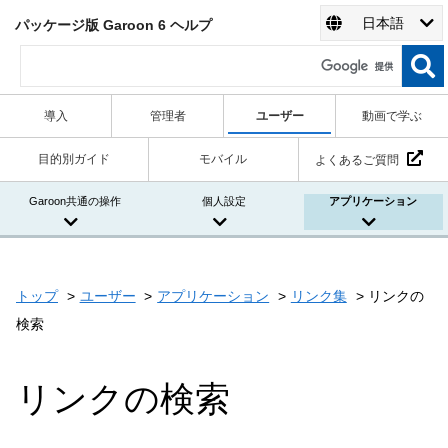
日本語
パッケージ版 Garoon 6 ヘルプ
導入
管理者
ユーザー
動画で学ぶ
目的別ガイド
モバイル
よくあるご質問
Garoon共通の操作
個人設定
アプリケーション
トップ
ユーザー
アプリケーション
リンク集
リンクの
検索
リンクの検索