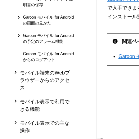
明書の保存
で入手できま
インストール
Garoon モバイル for Android
の画面の見かた
Garoon モバイル for Android
関連ペ
の予定のアラーム機能
Garoon モバイル for Android
Garoon
からのログアウト
モバイル端末のWebブ
ラウザーからのアクセ
ス
モバイル表示で利用で
きる機能
モバイル表示での主な
操作