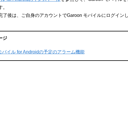
す。
完了後は、ご自身のアカウントでGaroon モバイルにログイ
ージ
 モバイル for Androidの予定のアラーム機能