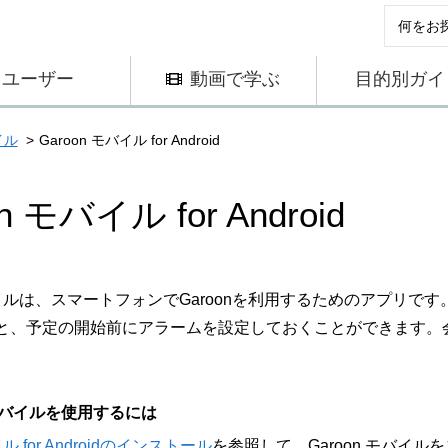
ユーザー
動画で学ぶ
目的別ガイ
イル
Garoon モバイル for Android
n モバイル for Android
モバイルは、スマートフォンでGaroonを利用するためのアプリです
と、予定の開始前にアラームを設定しておくことができます。
 モバイルを使用するには
イル for Androidのインストール
を参照して、Garoon モバイ