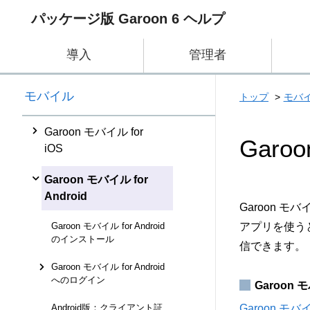
パッケージ版 Garoon 6 ヘルプ
導入
管理者
モバイル
トップ
モバ
Garoon モバイル for
Garoo
iOS
Garoon モバイル for
Android
Garoon 
Garoon モバイル for Android
アプリを使う
のインストール
信できます。
Garoon モバイル for Android
へのログイン
Garoon
Garoon モバ
Android版：クライアント証