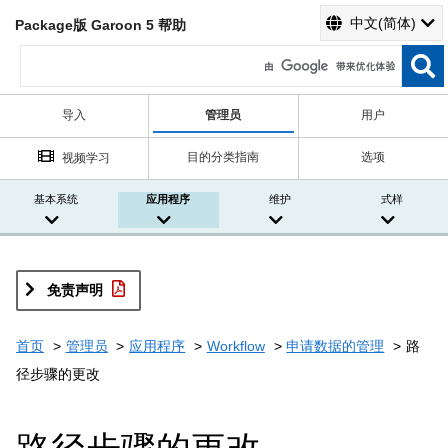
中文(简体)
Package版 Garoon 5 帮助
导入
管理员
用户
目的分类指南
选项
视频学习
基本系统
应用程序
维护
式样
免责声明
首页
管理员
应用程序
Workflow
申请数据的管理
路
径步骤的更改