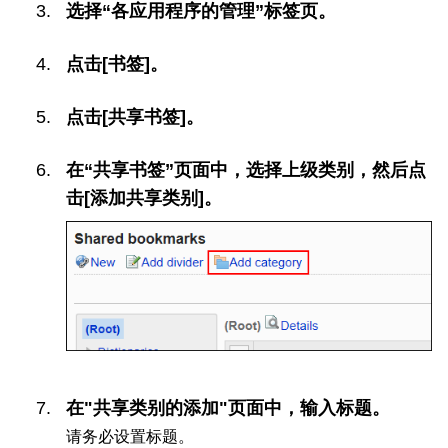
选择“各应用程序的管理”标签页。
点击[书签]。
点击[共享书签]。
在“共享书签”页面中，选择上级类别，然后点
击[添加共享类别]。
在"共享类别的添加"页面中，输入标题。
请务必设置标题。