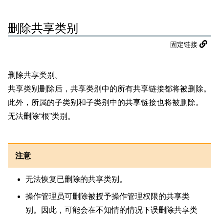
删除共享类别
固定链接
删除共享类别。
共享类别删除后，共享类别中的所有共享链接都将被删除。
此外，所属的子类别和子类别中的共享链接也将被删除。
无法删除“根”类别。
注意
无法恢复已删除的共享类别。
操作管理员可删除被授予操作管理权限的共享类
别。因此，可能会在不知情的情况下误删除共享类