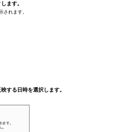
クします。
示されます。
反映する日時を選択します。