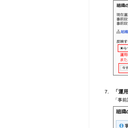
「運用
「事前