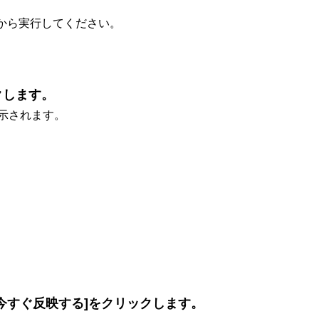
から実行してください。
クします。
示されます。
今すぐ反映する]をクリックします。