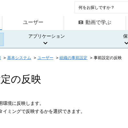
ユーザー
動画で学ぶ
アプリケーション
保
者
基本システム
ユーザー
組織の事前設定
事前設定の反映
設定の反映
用環境に反映します。
タイミングで反映するかを選択できます。