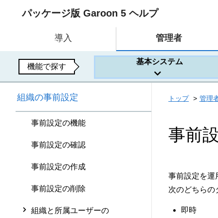
パッケージ版 Garoon 5 ヘルプ
導入
管理者
基本システム
機能で探す
組織の事前設定
トップ
管理
事前設定の機能
事前
事前設定の確認
事前設定の作成
事前設定を運
事前設定の削除
次のどちらの
即時
組織と所属ユーザーの