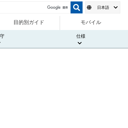
日本語
目的別ガイド
モバイル
守
仕様