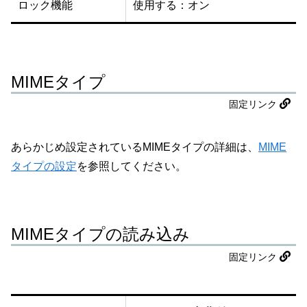
ロック機能
使用する：オン
MIMEタイプ
固定リンク
あらかじめ設定されているMIMEタイプの詳細は、
MIME
タイプの設定
を参照してください。
MIMEタイプの読み込み
固定リンク