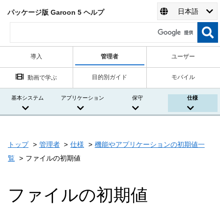
日本語
パッケージ版 Garoon 5 ヘルプ
導入
管理者
ユーザー
目的別ガイド
モバイル
動画で学ぶ
基本システム
アプリケーション
保守
仕様
トップ
管理者
仕様
機能やアプリケーションの初期値一
覧
ファイルの初期値
ファイルの初期値