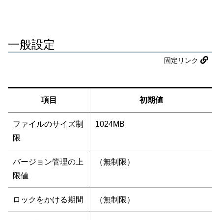
一般設定
固定リンク
項目
初期値
ファイルのサイズ制
1024MB
限
バージョン管理の上
（無制限）
限値
ロックをかける期間
（無制限）