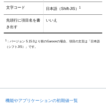
文字コード
1
日本語（Shift-JIS）
先頭行に項目名を書
いいえ
き出す
1
：バージョン 5.15.0より前のGaroonの場合、項目の文言は「日本語
（シフトJIS）」です。
機能やアプリケーションの初期値一覧