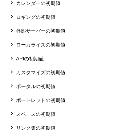
カレンダーの初期値
ロギングの初期値
外部サーバーの初期値
ローカライズの初期値
APIの初期値
カスタマイズの初期値
ポータルの初期値
ポートレットの初期値
スペースの初期値
リンク集の初期値