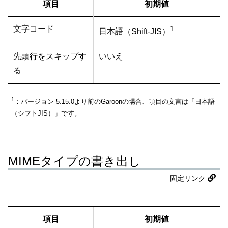
項目
初期値
文字コード
1
日本語（Shift-JIS）
先頭行をスキップす
いいえ
る
1
：バージョン 5.15.0より前のGaroonの場合、項目の文言は「日本語
（シフトJIS）」です。
MIMEタイプの書き出し
固定リンク
項目
初期値