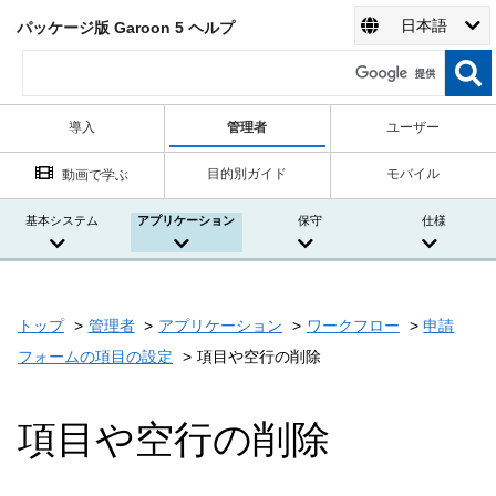
日本語
パッケージ版 Garoon 5 ヘルプ
導入
管理者
ユーザー
目的別ガイド
モバイル
動画で学ぶ
基本システム
アプリケーション
保守
仕様
トップ
管理者
アプリケーション
ワークフロー
申請
フォームの項目の設定
項目や空行の削除
項目や空行の削除