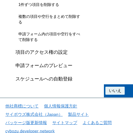
1件ずつ項目を削除する
複数の項目や空行をまとめて削除す
る
申請フォーム内の項目や空行をすべ
て削除する
項目のアクセス権の設定
申請フォームのプレビュー
スケジュールへの自動登録
この情報は役に立ちましたか？
はい
いいえ
他社商標について
個人情報保護方針
サイボウズ株式会社（Japan）
製品サイト
パッケージ版更新情報
サイトマップ
よくあるご質問
cybozu developer network